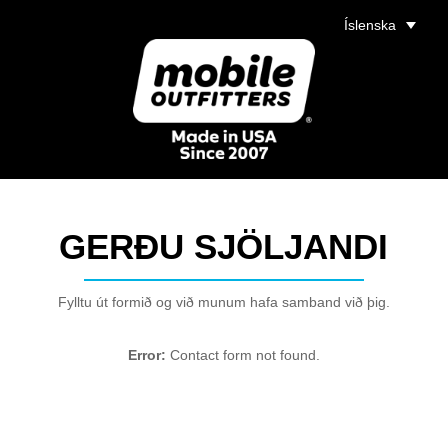
Íslenska
GERÐU SJÖLJANDI
Fylltu út formið og við munum hafa samband við þig.
Error:
Contact form not found.